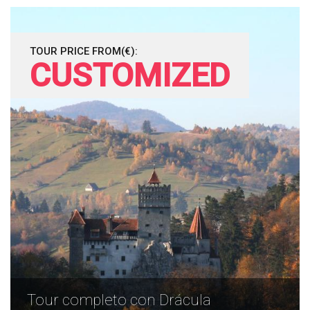
TOUR PRICE FROM(€):
CUSTOMIZED
Tour completo con Drácula