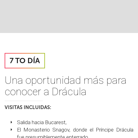
7 TO DÍA
Una oportunidad más para
conocer a Drácula
VISITAS INCLUIDAS:
Salida hacia Bucarest,
El Monasterio Snagov, donde el Príncipe Drácula
fue presumiblemente enterrado,