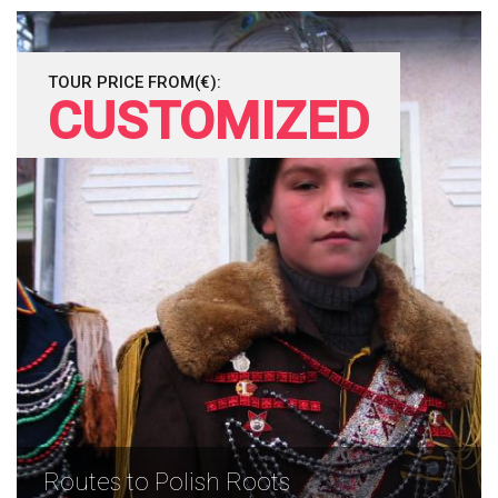
TOUR PRICE FROM(€):
CUSTOMIZED
Routes to Polish Roots