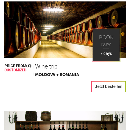
BOOK
NOW
7 days
Wine trip
PRICE FROM(€):
CUSTOMIZED
MOLDOVA + ROMANIA
Jetzt bestellen