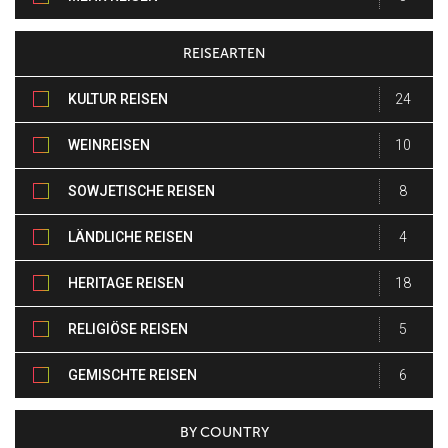
REISEARTEN
KULTUR REISEN
24
WEINREISEN
10
SOWJETISCHE REISEN
8
LÄNDLICHE REISEN
4
HERITAGE REISEN
18
RELIGIÖSE REISEN
5
GEMISCHTE REISEN
6
BY COUNTRY