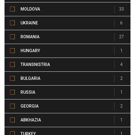
MOLDOVA
33
UKRAINE
6
ROMANIA
27
HUNGARY
1
TRANSNISTRIA
4
BULGARIA
2
RUSSIA
1
GEORGIA
2
ABKHAZIA
1
TURKEY
1