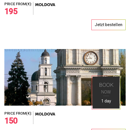
PRICE FROM(€):
MOLDOVA
195
Jetzt bestellen
BOOK
NOW
1 day
PRICE FROM(€):
MOLDOVA
150