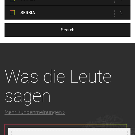
SERBIA
2
Was
die Leute
sagen
Mehr Kundenmeinungen ›