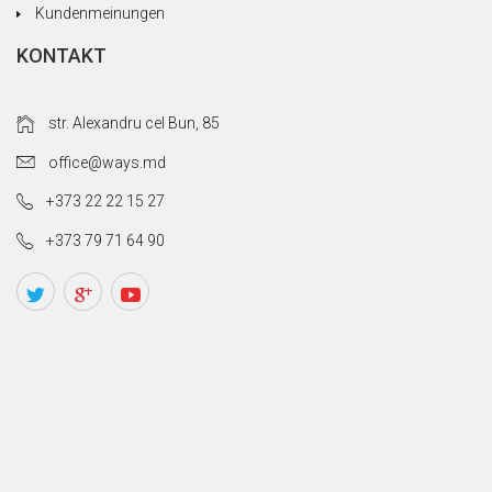
Kundenmeinungen
KONTAKT
str. Alexandru cel Bun, 85
office@ways.md
+373 22 22 15 27
+373 79 71 64 90