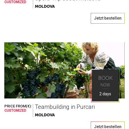
CUSTOMIZED
MOLDOVA
Jetzt bestellen
BOOK
NOW
2 days
Teambuilding in Purcari
PRICE FROM(€):
CUSTOMIZED
MOLDOVA
Jetzt bestellen