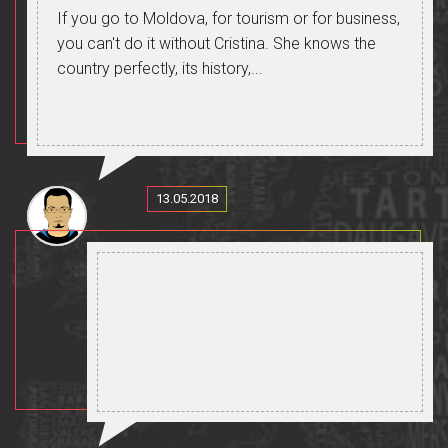
If you go to Moldova, for tourism or for business,
you can't do it without Cristina. She knows the
country perfectly, its history,...
13.05.2018