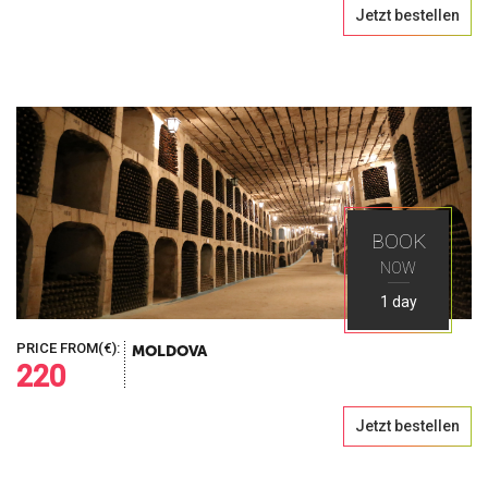
Jetzt bestellen
BOOK
NOW
1 day
PRICE FROM(€):
MOLDOVA
220
Jetzt bestellen