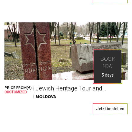
BOOK
NOW
5 days
Jewish Heritage Tour and Roots Finding
PRICE FROM(€):
CUSTOMIZED
MOLDOVA
Jetzt bestellen