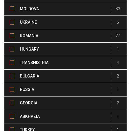
MOLDOVA
33
UKRAINE
6
ROMANIA
27
HUNGARY
1
TRANSNISTRIA
4
BULGARIA
2
RUSSIA
1
GEORGIA
2
ABKHAZIA
1
TURKEY
1