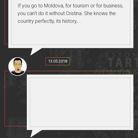
If you go to Moldova, for tourism or for business,
you can't do it without Cristina. She knows the
country perfectly, its history,...
13.05.2018