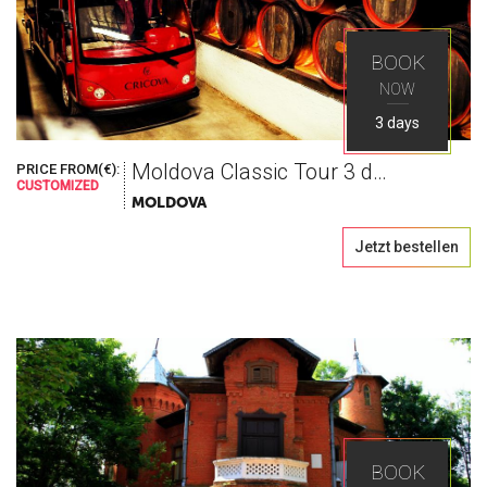
BOOK
NOW
3 days
Moldova Classic Tour 3 days
PRICE FROM(€):
CUSTOMIZED
MOLDOVA
Jetzt bestellen
BOOK