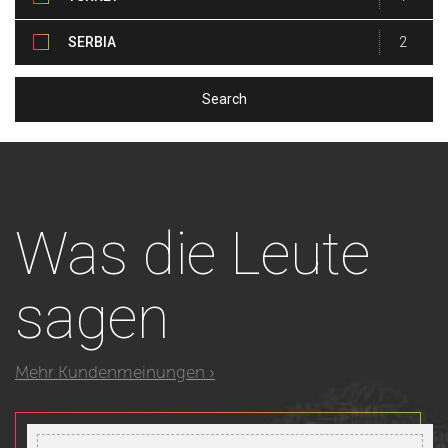
SERBIA
2
Was
die Leute
sagen
Mehr Kundenmeinungen ›