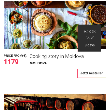
BOOK
NOW
8 days
Cooking story in Moldova
PRICE FROM(€):
1179
MOLDOVA
Jetzt bestellen