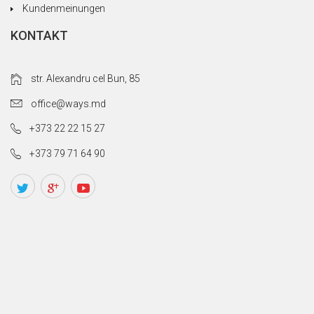
Kundenmeinungen
KONTAKT
str. Alexandru cel Bun, 85
office@ways.md
+373 22 22 15 27
+373 79 71 64 90