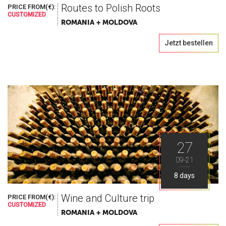
Routes to Polish Roots
PRICE FROM(€):
CUSTOMIZED
ROMANIA + MOLDOVA
Jetzt bestellen
27
09-21
8 days
Wine and Culture trip
PRICE FROM(€):
CUSTOMIZED
ROMANIA + MOLDOVA