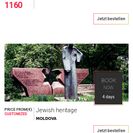
1160
Jetzt bestellen
BOOK
NOW
4 days
Jewish heritage
PRICE FROM(€):
CUSTOMIZED
MOLDOVA
Jetzt bestellen