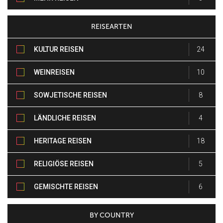
REISEARTEN
KULTUR REISEN
24
WEINREISEN
10
SOWJETISCHE REISEN
8
LÄNDLICHE REISEN
4
HERITAGE REISEN
18
RELIGIÖSE REISEN
5
GEMISCHTE REISEN
6
BY COUNTRY