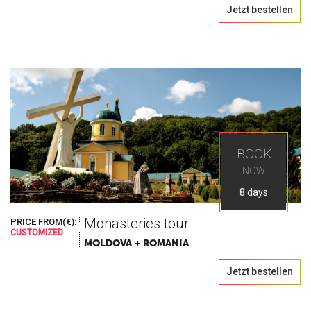
Jetzt bestellen
BOOK
NOW
8 days
Monasteries tour
PRICE FROM(€):
CUSTOMIZED
MOLDOVA + ROMANIA
Jetzt bestellen