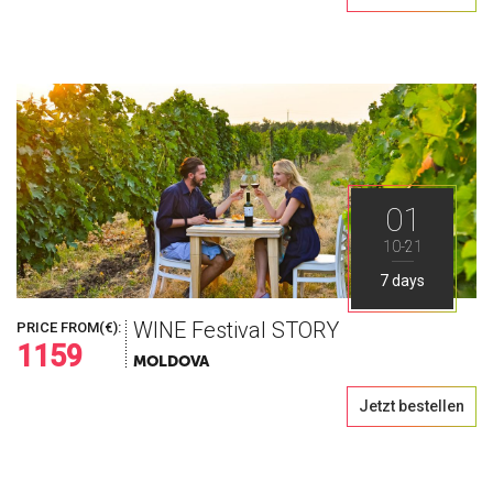
01
10-21
7 days
WINE Festival STORY
PRICE FROM(€):
1159
MOLDOVA
Jetzt bestellen