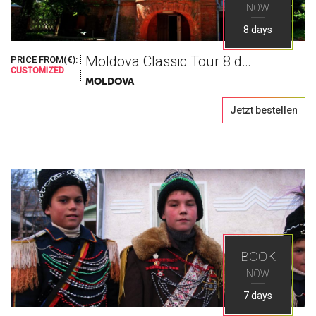
NOW
8 days
Moldova Classic Tour 8 days
PRICE FROM(€):
CUSTOMIZED
MOLDOVA
Jetzt bestellen
BOOK
NOW
7 days