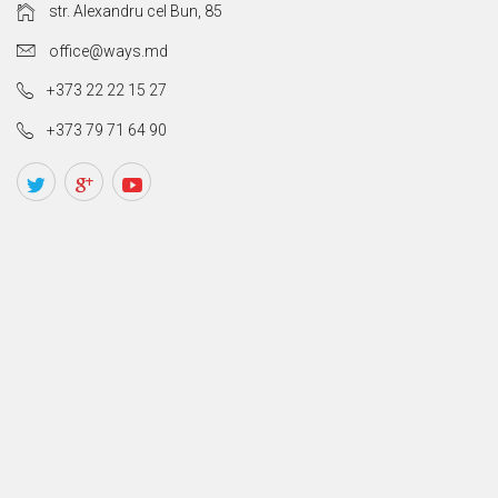
str. Alexandru cel Bun, 85
office@ways.md
+373 22 22 15 27
+373 79 71 64 90