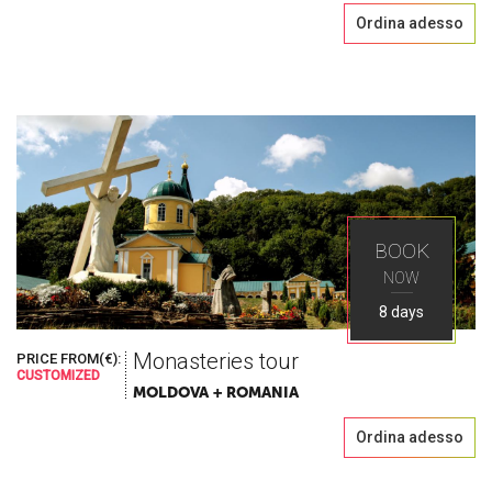
Ordina adesso
BOOK
NOW
8 days
Monasteries tour
PRICE FROM(€):
CUSTOMIZED
MOLDOVA + ROMANIA
Ordina adesso