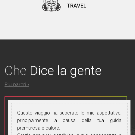
TRAVEL
Che
Dice la gente
Più pareri ›
Questo viaggio ha superato le mie aspettative,
principalmente a causa della tua guida
premurosa e calore.