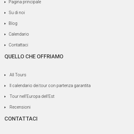
Pagina principale
Su di noi
Blog
Calendario
Contattaci
QUELLO CHE OFFRIAMO
All Tours
Il calendario dei tour con partenza garantita
Tour nell'Europa dell'Est
Recensioni
CONTATTACI